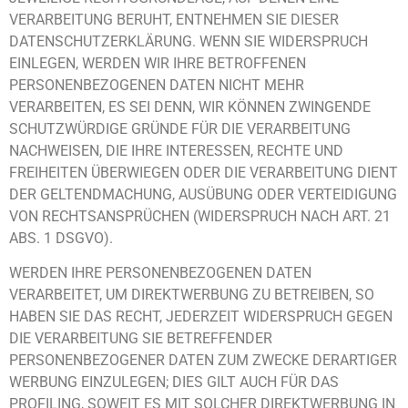
VERARBEITUNG BERUHT, ENTNEHMEN SIE DIESER
DATENSCHUTZERKLÄRUNG. WENN SIE WIDERSPRUCH
EINLEGEN, WERDEN WIR IHRE BETROFFENEN
PERSONENBEZOGENEN DATEN NICHT MEHR
VERARBEITEN, ES SEI DENN, WIR KÖNNEN ZWINGENDE
SCHUTZWÜRDIGE GRÜNDE FÜR DIE VERARBEITUNG
NACHWEISEN, DIE IHRE INTERESSEN, RECHTE UND
FREIHEITEN ÜBERWIEGEN ODER DIE VERARBEITUNG DIENT
DER GELTENDMACHUNG, AUSÜBUNG ODER VERTEIDIGUNG
VON RECHTSANSPRÜCHEN (WIDERSPRUCH NACH ART. 21
ABS. 1 DSGVO).
WERDEN IHRE PERSONENBEZOGENEN DATEN
VERARBEITET, UM DIREKTWERBUNG ZU BETREIBEN, SO
HABEN SIE DAS RECHT, JEDERZEIT WIDERSPRUCH GEGEN
DIE VERARBEITUNG SIE BETREFFENDER
PERSONENBEZOGENER DATEN ZUM ZWECKE DERARTIGER
WERBUNG EINZULEGEN; DIES GILT AUCH FÜR DAS
PROFILING, SOWEIT ES MIT SOLCHER DIREKTWERBUNG IN