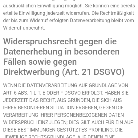
ausdrücklichen Einwilligung möglich. Sie können eine bereits
erteilte Einwilligung jederzeit widerrufen. Die Rechtmäßigkeit
der bis zum Widerruf erfolgten Datenverarbeitung bleibt vom
Widerruf unberührt.
Widerspruchsrecht gegen die
Datenerhebung in besonderen
Fällen sowie gegen
Direktwerbung (Art. 21 DSGVO)
WENN DIE DATENVERARBEITUNG AUF GRUNDLAGE VON
ART. 6 ABS. 1 LIT. E ODER F DSGVO ERFOLGT, HABEN SIE
JEDERZEIT DAS RECHT, AUS GRÜNDEN, DIE SICH AUS
IHRER BESONDEREN SITUATION ERGEBEN, GEGEN DIE
VERARBEITUNG IHRER PERSONENBEZOGENEN DATEN
WIDERSPRUCH EINZULEGEN; DIES GILT AUCH FÜR EIN AUF
DIESE BESTIMMUNGEN GESTÜTZTES PROFILING. DIE
JEWEILIGE RECHTSGRUNDLAGE, AUF DENEN EINE