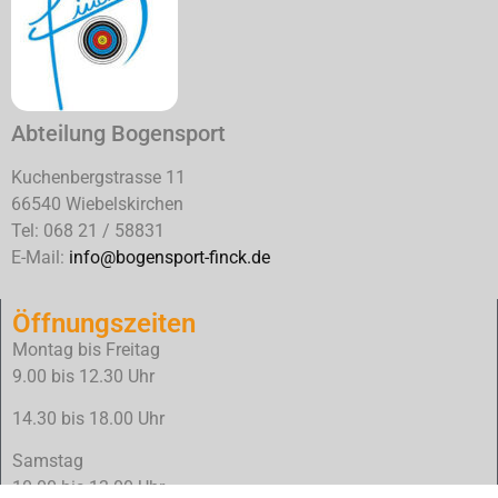
Abteilung Bogensport
Kuchenbergstrasse 11
66540 Wiebelskirchen
Tel: 068 21 / 58831
E-Mail:
info@bogensport-finck.de
Öffnungszeiten
Montag bis Freitag
9.00 bis 12.30 Uhr
14.30 bis 18.00 Uhr
Samstag
10.00 bis 13.00 Uhr