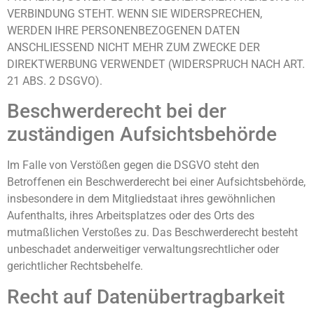
VERBINDUNG STEHT. WENN SIE WIDERSPRECHEN,
WERDEN IHRE PERSONENBEZOGENEN DATEN
ANSCHLIESSEND NICHT MEHR ZUM ZWECKE DER
DIREKTWERBUNG VERWENDET (WIDERSPRUCH NACH ART.
21 ABS. 2 DSGVO).
Beschwerde­recht bei der
zuständigen Aufsichts­behörde
Im Falle von Verstößen gegen die DSGVO steht den
Betroffenen ein Beschwerderecht bei einer Aufsichtsbehörde,
insbesondere in dem Mitgliedstaat ihres gewöhnlichen
Aufenthalts, ihres Arbeitsplatzes oder des Orts des
mutmaßlichen Verstoßes zu. Das Beschwerderecht besteht
unbeschadet anderweitiger verwaltungsrechtlicher oder
gerichtlicher Rechtsbehelfe.
Recht auf Daten­übertrag­barkeit